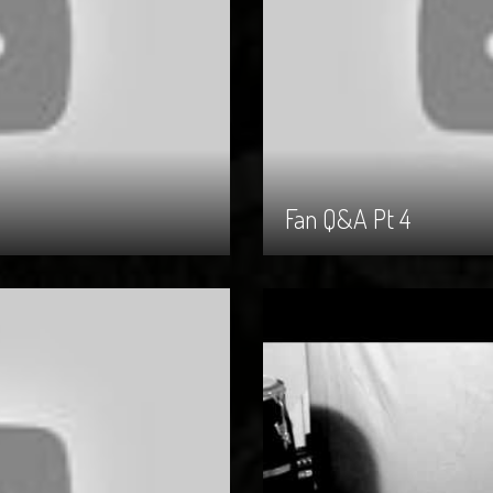
Fan Q&A Pt 4
Fan Q&A Pt 4