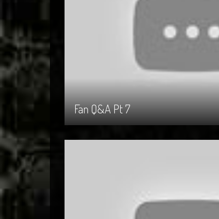
Fan Q&A Pt 7
Fan Q&A Pt 7