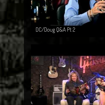
DC/Doug Q&A Pt 2
DC/Doug Q&A Pt 2