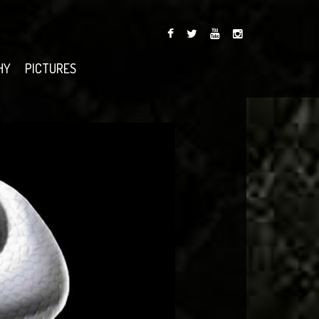
HY
PICTURES