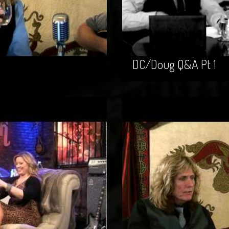
DC/Doug Q&A Pt 1
DC/Doug Q&A Pt 1