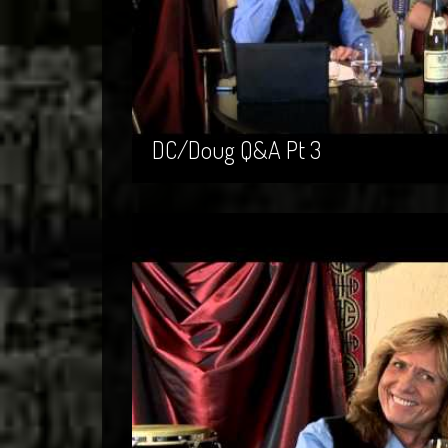
DC/Doug Q&A Pt 3
DC/Doug Q&A Pt 3