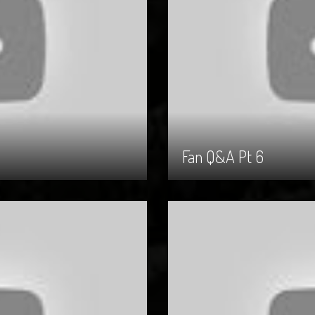
Fan Q&A Pt 6
Fan Q&A Pt 6