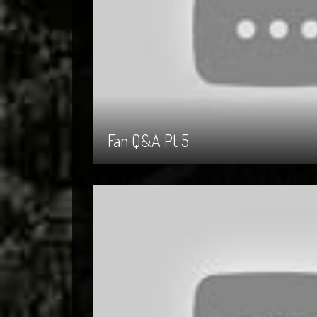
Fan Q&A Pt 5
Fan Q&A Pt 5